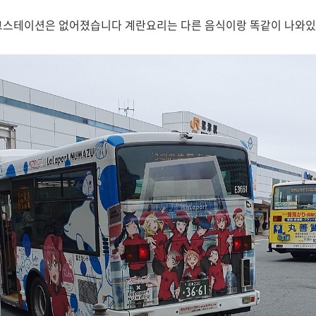
그스테이션은 없어졌습니다 계란요리는 다른 음식이랑 똑같이 나와있음.