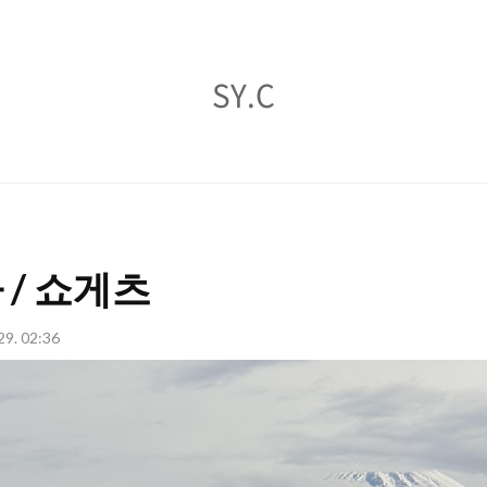
SY.C
SY.C
 / 쇼게츠
29. 02:36