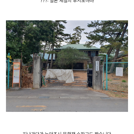
???: 일본 제일의 후지노야마