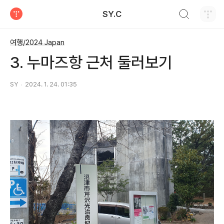
검색하기
SY.C
티스토리
여행/2024 Japan
3. 누마즈항 근처 둘러보기
SY
2024. 1. 24. 01:35