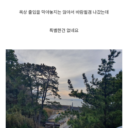
옥상 출입을 막아놓지는 않아서 바람쐴겸 나갔는데
특별한건 없네요