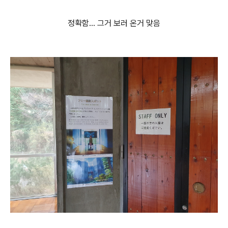
정확함... 그거 보러 온거 맞음