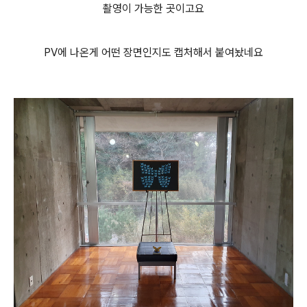
촬영이 가능한 곳이고요
PV에 나온게 어떤 장면인지도 캡처해서 붙여놨네요