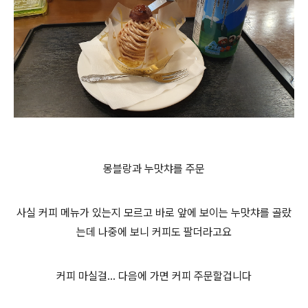
몽블랑과 누맛챠를 주문
사실 커피 메뉴가 있는지 모르고 바로 앞에 보이는 누맛챠를 골랐
는데 나중에 보니 커피도 팔더라고요
커피 마실걸... 다음에 가면 커피 주문할겁니다