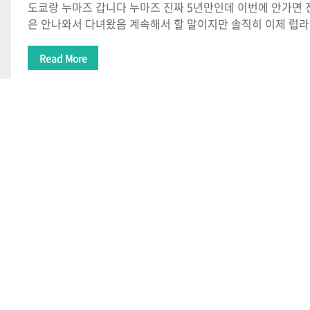
도쿄랑 누마즈 갑니다 누마즈 진짜 5년만인데 이번에 안가면 
은 안나와서 다녀왔음 계속해서 할 말이지만 솔직히 이제 럽라
하려 했는데 그렇지 않았음... 여전히 아쿠아가 도시를 지배하
Read More