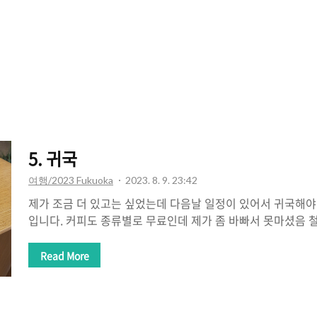
5. 귀국
여행/2023 Fukuoka
2023. 8. 9. 23:42
제가 조금 더 있고는 싶었는데 다음날 일정이 있어서 귀국해야
입니다. 커피도 종류별로 무료인데 제가 좀 바빠서 못마셨음
JR패스 가격이 많이 오른다고 합니다. 그래도 언젠가는 하지
웃을 하고 공항으로 갑니다. 후쿠오카 공항 접근성 너무 좋
Read More
오카공항까지의 셔틀 버스는 1A 출구에에서 탑승하실 수 있습
르게 수속을 마치고요 저는 1박 2일이라 부칠 짐도 없었습니다
카 공항 수속은 빠를것 같긴 해요 출국장 스벅에서 카페미스트