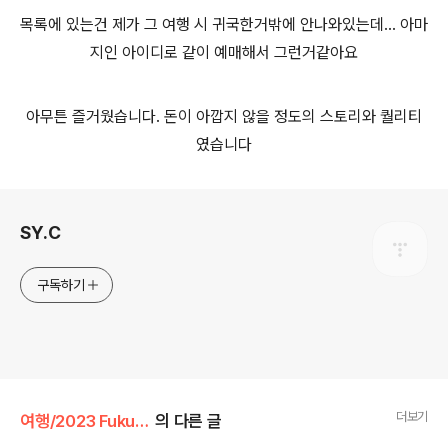
목록에 있는건 제가 그 여행 시 귀국한거밖에 안나와있는데... 아마
지인 아이디로 같이 예매해서 그런거같아요
아무튼 즐거웠습니다. 돈이 아깝지 않을 정도의 스토리와 퀄리티
였습니다
로그 정보
SY.C
구독하기
더보기
여행/2023 Fukuoka
의 다른 글